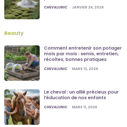
POSTED
CHEVALUNIC
JANVIER 26, 2026
Beauty
Comment entretenir son potager
mois par mois : semis, entretien,
récoltes, bonnes pratiques
POSTED
CHEVALUNIC
MARS 12, 2026
Le cheval : un allié précieux pour
l’éducation de nos enfants
POSTED
CHEVALUNIC
MARS 11, 2026