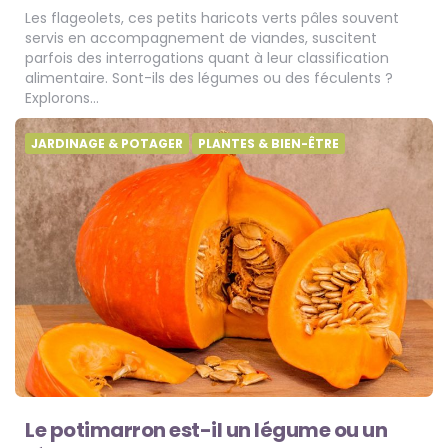
Les flageolets, ces petits haricots verts pâles souvent
servis en accompagnement de viandes, suscitent
parfois des interrogations quant à leur classification
alimentaire. Sont-ils des légumes ou des féculents ?
Explorons…
JARDINAGE & POTAGER
PLANTES & BIEN-ÊTRE
Le potimarron est-il un légume ou un