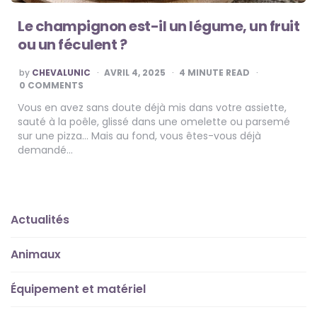
Le champignon est-il un légume, un fruit
ou un féculent ?
POSTED
by
CHEVALUNIC
AVRIL 4, 2025
4
MINUTE READ
BY
0 COMMENTS
Vous en avez sans doute déjà mis dans votre assiette,
sauté à la poêle, glissé dans une omelette ou parsemé
sur une pizza… Mais au fond, vous êtes-vous déjà
demandé…
Actualités
Animaux
Équipement et matériel