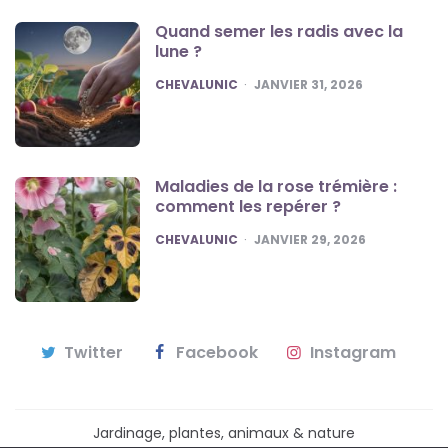
Quand semer les radis avec la
lune ?
POSTED
CHEVALUNIC
JANVIER 31, 2026
Maladies de la rose trémière :
comment les repérer ?
POSTED
CHEVALUNIC
JANVIER 29, 2026
Twitter
Facebook
Instagram
Jardinage, plantes, animaux & nature