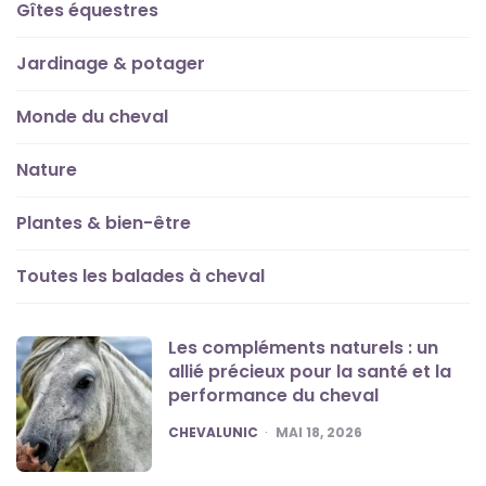
Gîtes équestres
Jardinage & potager
Monde du cheval
Nature
Plantes & bien-être
Toutes les balades à cheval
Les compléments naturels : un
allié précieux pour la santé et la
performance du cheval
POSTED
CHEVALUNIC
MAI 18, 2026