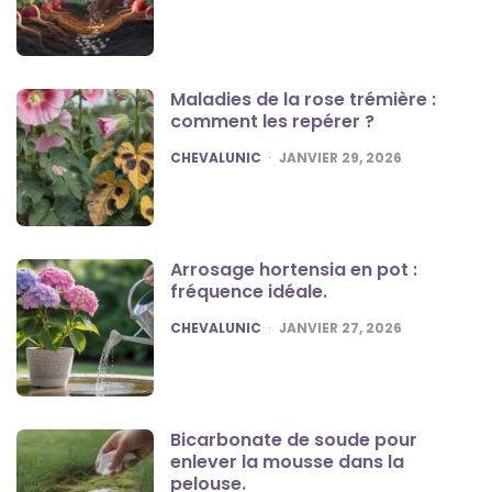
Maladies de la rose trémière :
comment les repérer ?
POSTED
CHEVALUNIC
JANVIER 29, 2026
Arrosage hortensia en pot :
fréquence idéale.
POSTED
CHEVALUNIC
JANVIER 27, 2026
Bicarbonate de soude pour
enlever la mousse dans la
pelouse.