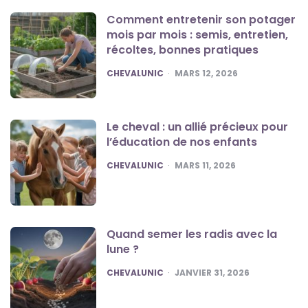
Comment entretenir son potager
mois par mois : semis, entretien,
récoltes, bonnes pratiques
POSTED
CHEVALUNIC
MARS 12, 2026
Le cheval : un allié précieux pour
l’éducation de nos enfants
POSTED
CHEVALUNIC
MARS 11, 2026
Quand semer les radis avec la
lune ?
POSTED
CHEVALUNIC
JANVIER 31, 2026