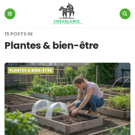
ChevalUnic
Menu
Search
15 POSTS IN
Plantes & bien-être
PLANTES & BIEN-ÊTRE