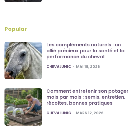
Popular
Les compléments naturels : un
allié précieux pour la santé et la
performance du cheval
POSTED
CHEVALUNIC
MAI 18, 2026
Comment entretenir son potager
mois par mois : semis, entretien,
récoltes, bonnes pratiques
POSTED
CHEVALUNIC
MARS 12, 2026