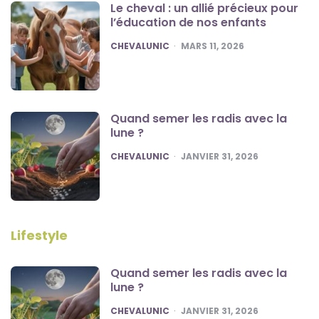
Le cheval : un allié précieux pour
l’éducation de nos enfants
POSTED
CHEVALUNIC
MARS 11, 2026
Quand semer les radis avec la
lune ?
POSTED
CHEVALUNIC
JANVIER 31, 2026
Lifestyle
Quand semer les radis avec la
lune ?
POSTED
CHEVALUNIC
JANVIER 31, 2026